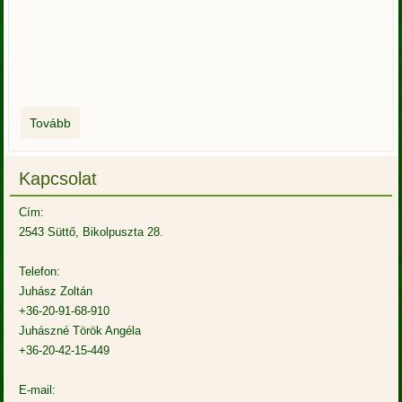
Tovább
Kapcsolat
Cím:
2543 Süttő, Bikolpuszta 28.
Telefon:
Juhász Zoltán
+36-20-91-68-910
Juhászné Török Angéla
+36-20-42-15-449
E-mail: