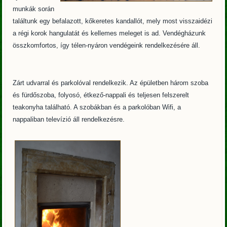
munkák során
találtunk egy befalazott, kőkeretes kandallót, mely most visszaidézi
a régi korok hangulatát és kellemes meleget is ad. Vendégházunk
összkomfortos, így télen-nyáron vendégeink rendelkezésére áll.
Zárt udvarral és parkolóval rendelkezik. Az épületben három szoba
és fürdőszoba, folyosó, étkező-nappali és teljesen felszerelt
teakonyha található. A szobákban és a parkolóban Wifi, a
nappaliban televízió áll rendelkezésre.