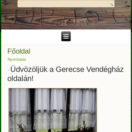
Főoldal
Nyomtatás
Üdvözöljük a Gerecse Vendégház
oldalán!